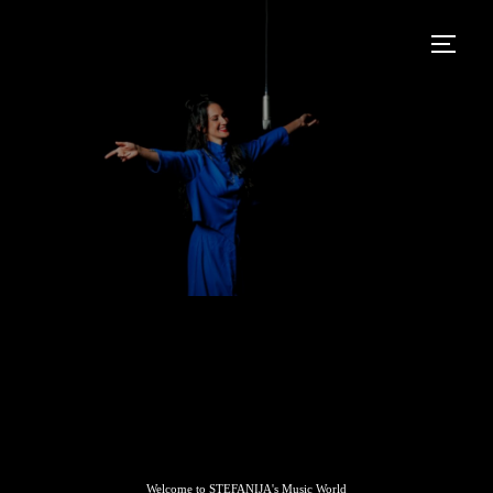
Welcome to STEFANIJA's Music World