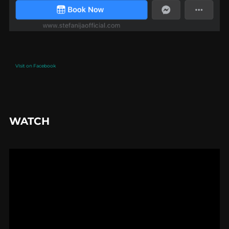
VIsit on Facebook
WATCH