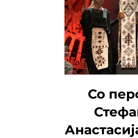
Со пер
Стефа
Анастасиј