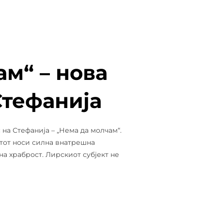
м“ – нова
Стефанија
 на Стефанија – „Нема да молчам“.
тот носи силна внатрешна
а храброст. Лирскиот субјект не
 ДА МОЛЧАМ“ – НОВА ПЕСНА И НОВ ВИДЕОЗАПИС НА СТЕ