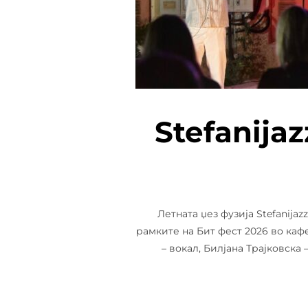
Stefanijaz
Летната џез фузија Stefanija
рамките на Бит фест 2026 во каф
– вокал, Билјана Трајковска