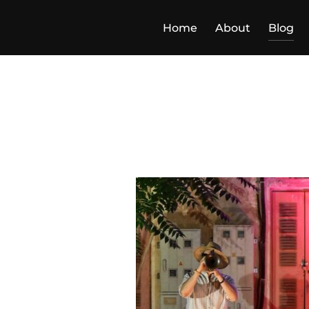
Skip
to
Home
About
Blog
content