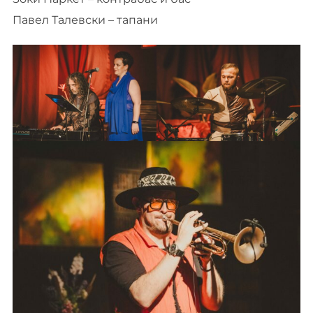
Павел Талевски – тапани