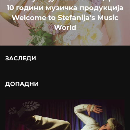
10 години музичка продукција
Welcome to Stefanija’s Music
World
ЗАСЛЕДИ
ДОПАДНИ