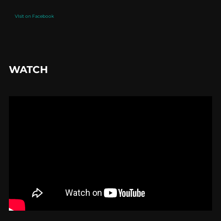
VIsit on Facebook
WATCH