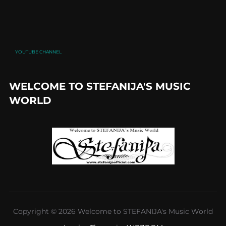
YOUTUBE CHANNEL
WELCOME TO STEFANIJA'S MUSIC
WORLD
Copyright © 2026 Welcome to STEFANIJA's Music World