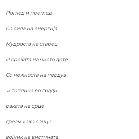
Поглед и преглед
Со сила на енергија
Мудроста на старец
И среќата на чисто дете
Со нежноста на пердув
и топлина во гради
раката на срце
греам како сонце
војник на вистината