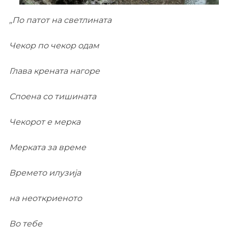
,,По патот на светлината
Чекор по чекор одам
Глава крената нагоре
Споена со тишината
Чекорот е мерка
Мерката за време
Времето илузија
на неоткриеното
Во тебе