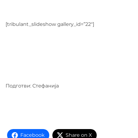
[tribulant_slideshow gallery_id=”22″]
Подготви: Стефанија
Facebook
Share on X