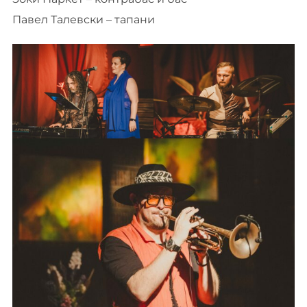
Павел Талевски – тапани