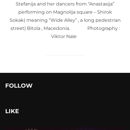
Stefanija and her dancers from “Anastasija”
performing on Magnolija square – Shirok
Sokak( meaning “Wide Alley” , a long pedestrian
street) Bitola , Macedonia. Photography :
Viktor Nale
FOLLOW
LIKE