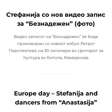
Стефанија со нов видео запис
за “Безнадежен” (фото)
Видео записот на “Безнадежен” ќе биде
промовиран со новиот албум Ретро>
Перспектива ,на 30 октомври во Центарот за
Култура во Битола, Македонија.
Europe day – Stefanija and
dancers from “Anastasija”