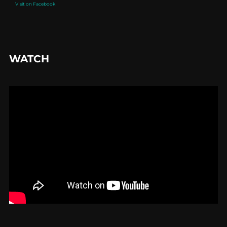
VIsit on Facebook
WATCH