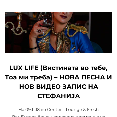
LUX LIFE (Вистината во тебе,
Tоа ми треба) – НОВА ПЕСНА И
НОВ ВИДЕО ЗАПИС НА
СТЕФАНИЈА
На 09.11.18 во Center – Lounge & Fresh
Bar, Битола беше направена промоција на