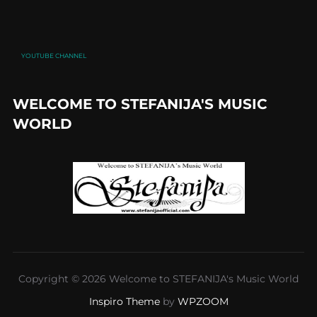
YOUTUBE CHANNEL
WELCOME TO STEFANIJA'S MUSIC
WORLD
Copyright © 2026 Welcome to STEFANIJA's Music World
Inspiro Theme
by
WPZOOM