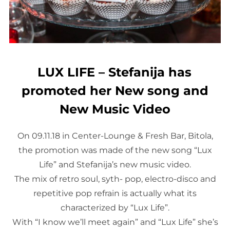
LUX LIFE – Stefanija has
promoted her New song and
New Music Video
On 09.11.18 in Center-Lounge & Fresh Bar, Bitola,
the promotion was made of the new song “Lux
Life” and Stefanija’s new music video.
The mix of retro soul, syth- pop, electro-disco and
repetitive pop refrain is actually what its
characterized by “Lux Life”.
With “I know we’ll meet again” and “Lux Life” she’s